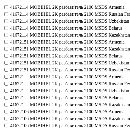
41672114
MOBIHEL 2K разбавитель 2100
MSDS
Armenia
41672114
MOBIHEL 2K разбавитель 2100
MSDS
Russian Fe
41672114
MOBIHEL 2K разбавитель 2100
MSDS
Uzbekistan
41672114
MOBIHEL 2K разбавитель 2100
MSDS
Belarus
41672114
MOBIHEL 2K разбавитель 2100
MSDS
Kazakhstan
41672151
MOBIHEL 2K разбавитель 2100
MSDS
Armenia
41672151
MOBIHEL 2K разбавитель 2100
MSDS
Kazakhstan
41672151
MOBIHEL 2K разбавитель 2100
MSDS
Belarus
41672151
MOBIHEL 2K разбавитель 2100
MSDS
Uzbekistan
41672151
MOBIHEL 2K разбавитель 2100
MSDS
Russian Fe
416721
MOBIHEL 2K разбавитель 2100
MSDS
Armenia
416721
MOBIHEL 2K разбавитель 2100
MSDS
Russian Fe
416721
MOBIHEL 2K разбавитель 2100
MSDS
Uzbekistan
416721
MOBIHEL 2K разбавитель 2100
MSDS
Belarus
416721
MOBIHEL 2K разбавитель 2100
MSDS
Kazakhstan
41672106
MOBIHEL 2K разбавитель 2100
MSDS
Armenia
41672106
MOBIHEL 2K разбавитель 2100
MSDS
Kazakhstan
41672106
MOBIHEL 2K разбавитель 2100
MSDS
Russian Fe