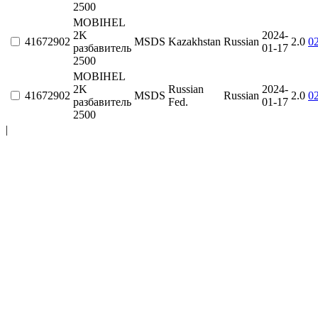
2500
MOBIHEL
2K
2024-
41672902
MSDS
Kazakhstan
Russian
2.0
0
разбавитель
01-17
2500
MOBIHEL
2K
Russian
2024-
41672902
MSDS
Russian
2.0
0
разбавитель
Fed.
01-17
2500
|